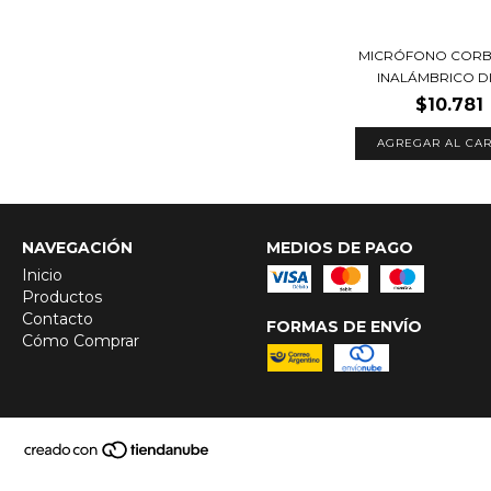
MICRÓFONO COR
INALÁMBRICO D
$10.781
NAVEGACIÓN
MEDIOS DE PAGO
Inicio
Productos
Contacto
FORMAS DE ENVÍO
Cómo Comprar