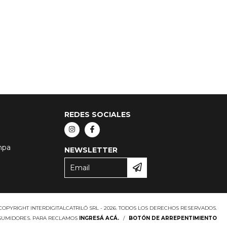
REDES SOCIALES
mpa
NEWSLETTER
COPYRIGHT INTERDIGITALCATRILÓ SRL - 2026. TODOS LOS DERECHOS RESERVADOS.
NSUMIDORES. PARA RECLAMOS
INGRESÁ ACÁ.
/
BOTÓN DE ARREPENTIMIENTO