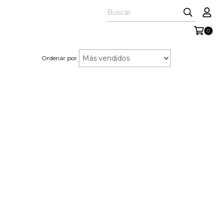
0
Ordenar por