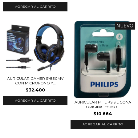
NUEVO
AURICULAR GAMER SY830MV
CON MICROFONO Y...
$32.480
AURICULAR PHILIPS SILICONA
ORIGINALES MO...
$10.664
AGREGAR AL CARRITO