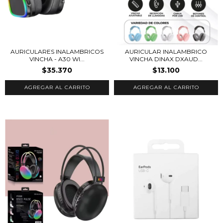
AURICULARES INALAMBRICOS
AURICULAR INALAMBRICO
VINCHA - A30 WI...
VINCHA DINAX DXAUD...
$35.370
$13.100
AGREGAR AL CARRITO
AGREGAR AL CARRITO