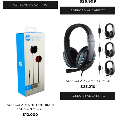
$26.999
AGREGAR AL CARRITO
AGREGAR AL CARRITO
AURICULAR GAMER GM001
$23.210
AURICULARES HP DHH-1112 IN
EAR CON MIC Y...
$12.000