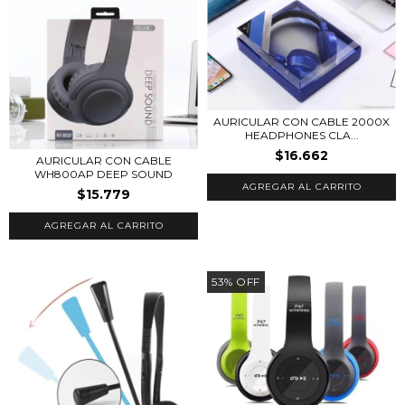
AURICULAR CON CABLE 2000X
HEADPHONES CLA...
$16.662
AURICULAR CON CABLE
WH800AP DEEP SOUND
AGREGAR AL CARRITO
$15.779
AGREGAR AL CARRITO
53
%
OFF