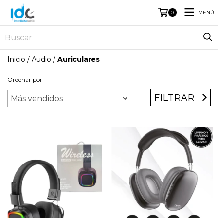
MENÚ
0
Inicio
/
Audio
/
Auriculares
Ordenar por
FILTRAR