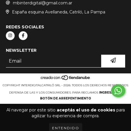
mbinterdigital@gmail.com.ar
España esquina Avellaneda, Catriló, La Pampa
REDES SOCIALES
NEWSLETTER
COPYRIGHT INTERDIGITALCATRILÓ SRL - 2026. TODOS LOS DERECHOS RESERVADOS.
DEFENSA DE LAS Y LOS CONSUMIDORES. PARA RECLAMOS
INGRESÁ ACÁ.
BOTÓN DE ARREPENTIMIENTO
Al navegar por este sitio
aceptás el uso de cookies
para
agilizar tu experiencia de compra.
ENTENDIDO