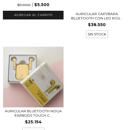
$5.500
$11.000
AURICULAR CAPYBARA
AGREGAR AL CARRITO
BLUETOOTH CON LED ROS...
$38.550
SIN STOCK
AURICULAR BLUETOOTH NOGA
EARBUDS TOUCH C...
$25.154