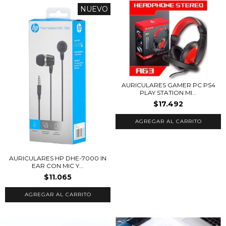
NUEVO
AURICULARES GAMER PC PS4
PLAY STATION MI...
$17.492
AURICULARES HP DHE-7000 IN
EAR CON MIC Y...
$11.065
AGREGAR AL CARRITO