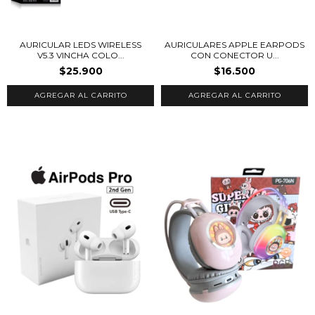
AURICULAR LEDS WIRELESS
AURICULARES APPLE EARPODS
V5.3 VINCHA COLO...
CON CONECTOR U...
$25.900
$16.500
AGREGAR AL CARRITO