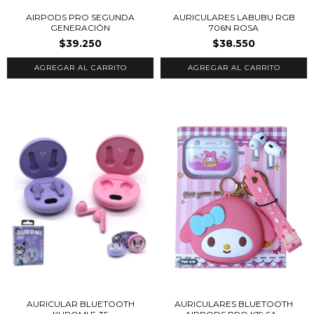
AIRPODS PRO SEGUNDA
AURICULARES LABUBU RGB
GENERACIÓN
706N ROSA
$39.250
$38.550
AURICULAR BLUETOOTH
AURICULARES BLUETOOTH