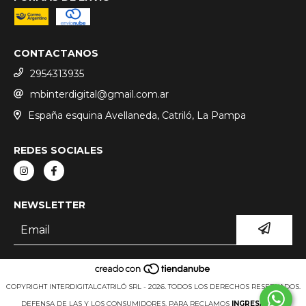
CONTACTANOS
2954313935
mbinterdigital@gmail.com.ar
España esquina Avellaneda, Catriló, La Pampa
REDES SOCIALES
NEWSLETTER
COPYRIGHT INTERDIGITALCATRILÓ SRL - 2026. TODOS LOS DERECHOS RESERVADOS.
DEFENSA DE LAS Y LOS CONSUMIDORES. PARA RECLAMOS
INGRESÁ ACÁ.