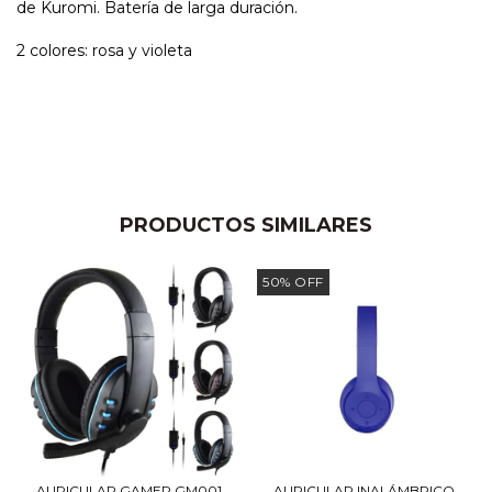
de Kuromi. Batería de larga duración.
2 colores: rosa y violeta
PRODUCTOS SIMILARES
50
%
OFF
AURICULAR GAMER GM001
AURICULAR INALÁMBRICO