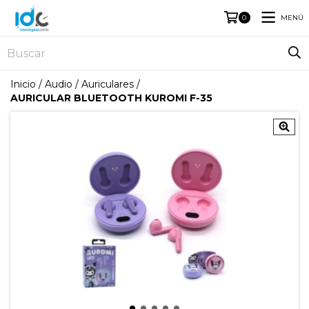
MENÚ
0
Inicio
/
Audio
/
Auriculares
/
AURICULAR BLUETOOTH KUROMI F-35