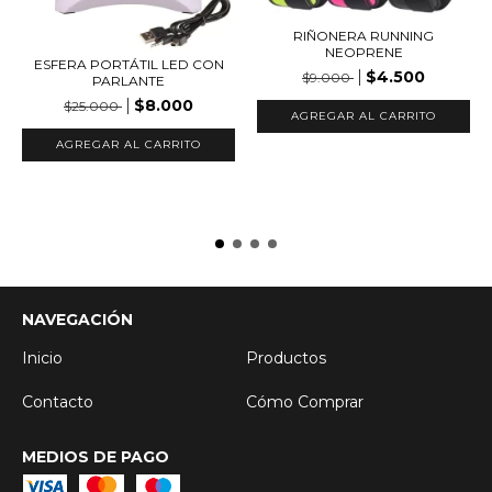
RIÑONERA RUNNING
NEOPRENE
ESFERA PORTÁTIL LED CON
$4.500
$9.000
PARLANTE
$8.000
$25.000
AGREGAR AL CARRITO
AGREGAR AL CARRITO
NAVEGACIÓN
Inicio
Productos
Contacto
Cómo Comprar
MEDIOS DE PAGO