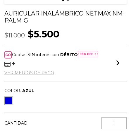
AURICULAR INALÁMBRICO NETMAX NM-
PALM-G
$5.500
$11.000
Cuotas SIN interés con
DÉBITO
VER MEDIOS DE PAGO
COLOR:
AZUL
CANTIDAD