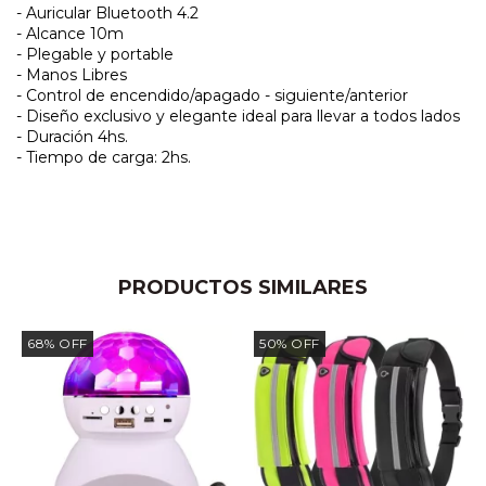
- Auricular Bluetooth 4.2
- Alcance 10m
- Plegable y portable
- Manos Libres
- Control de encendido/apagado - siguiente/anterior
- Diseño exclusivo y elegante ideal para llevar a todos lados
- Duración 4hs.
- Tiempo de carga: 2hs.
PRODUCTOS SIMILARES
68
%
OFF
50
%
OFF