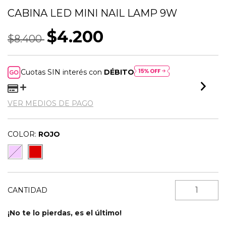
CABINA LED MINI NAIL LAMP 9W
$4.200
$8.400
Cuotas SIN interés con
DÉBITO
VER MEDIOS DE PAGO
COLOR:
ROJO
CANTIDAD
¡No te lo pierdas, es el último!