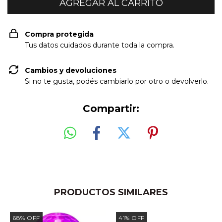
Compra protegida
Tus datos cuidados durante toda la compra.
Cambios y devoluciones
Si no te gusta, podés cambiarlo por otro o devolverlo.
Compartir:
PRODUCTOS SIMILARES
68
%
OFF
41
%
OFF