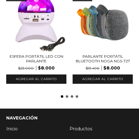
ESFERA PORTÁTIL LED CON
PARLANTE PORTÁTIL
PARLANTE
BLUETOOTH NOGA NGS-T27
$8.000
$8.000
$25.000
$13.496
AGREGAR AL CARRITO
AGREGAR AL CARRITO
NAVEGACIÓN
Inicio
Productos