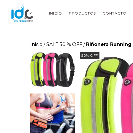
INICIO
PRODUCTOS
CONTACTO
Inicio
SALE 50 % OFF
Riñonera Running
/
/
50
%
OFF