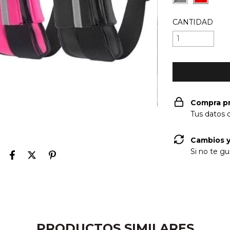
CANTIDAD
Compra p
Tus datos 
Cambios y
Si no te gu
PRODUCTOS SIMILARES