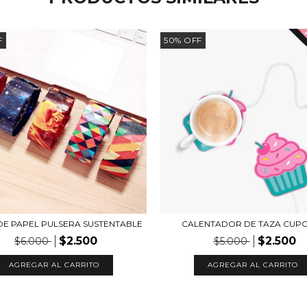
F
50
%
OFF
DE PAPEL PULSERA SUSTENTABLE
CALENTADOR DE TAZA CUP
$2.500
$2.500
$6.000
$5.000