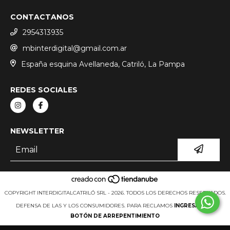
CONTACTANOS
2954313935
mbinterdigital@gmail.com.ar
España esquina Avellaneda, Catriló, La Pampa
REDES SOCIALES
NEWSLETTER
COPYRIGHT INTERDIGITALCATRILÓ SRL - 2026. TODOS LOS DERECHOS RESERVADOS.
DEFENSA DE LAS Y LOS CONSUMIDORES. PARA RECLAMOS
INGRESÁ ACÁ.
BOTÓN DE ARREPENTIMIENTO