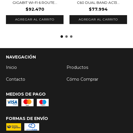
GIGABIT WI-FI 6 ROUTE...
C60 DUAL BAND AC13...
$92.470
$77.994
NAVEGACIÓN
Inicio
Productos
Contacto
Cómo Comprar
MEDIOS DE PAGO
FORMAS DE ENVÍO