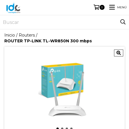
MENÚ
0
Inicio
/
Routers
/
ROUTER TP-LINK TL-WR850N 300 mbps